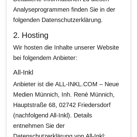
Analyseprogrammen finden Sie in der
folgenden Datenschutzerklärung.
2. Hosting
Wir hosten die Inhalte unserer Website
bei folgendem Anbieter:
All-Inkl
Anbieter ist die ALL-INKL.COM – Neue
Medien Münnich, Inh. René Münnich,
Hauptstraße 68, 02742 Friedersdorf
(nachfolgend All-Inkl). Details
entnehmen Sie der
Datenschutzerklärung von All-Inkl: