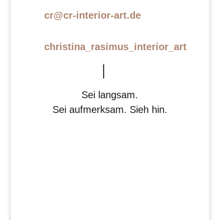
cr@cr-interior-art.de
christina_rasimus_interior_art
Sei langsam.
Sei aufmerksam. Sieh hin.