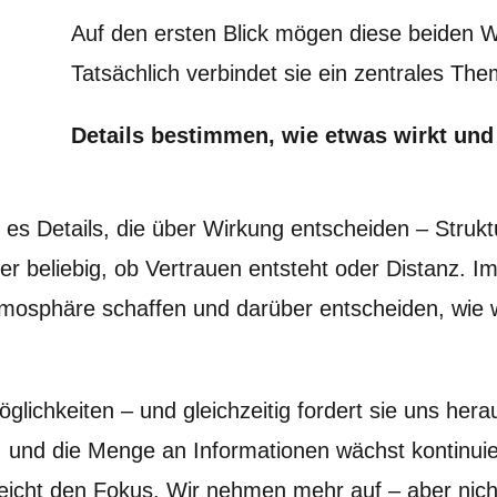
Auf den ersten Blick mögen diese beiden We
Tatsächlich verbindet sie ein zentrales The
Details bestimmen, wie etwas wirkt un
 es Details, die über Wirkung entscheiden – Struktu
der beliebig, ob Vertrauen entsteht oder Distanz. 
Atmosphäre schaffen und darüber entscheiden, wie 
glichkeiten – und gleichzeitig fordert sie uns hera
, und die Menge an Informationen wächst kontinuierl
leicht den Fokus. Wir nehmen mehr auf – aber nich