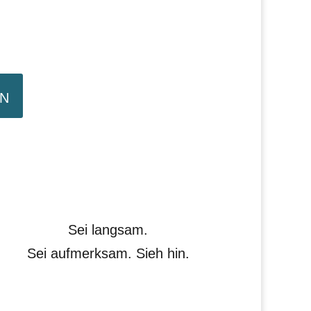
n
Sei langsam.
Sei aufmerksam. Sieh hin.