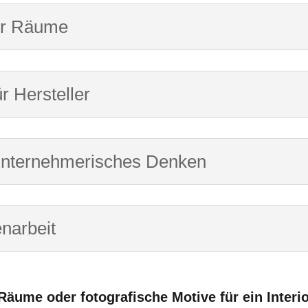
für Räume
r Hersteller
ft unternehmerisches Denken
narbeit
äume oder fotografische Motive für ein Interi