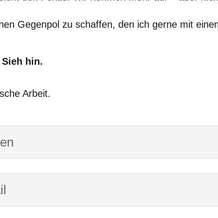
inen Gegenpol zu schaffen, den ich gerne mit eine
Sieh hin.
sche Arbeit.
hen
il