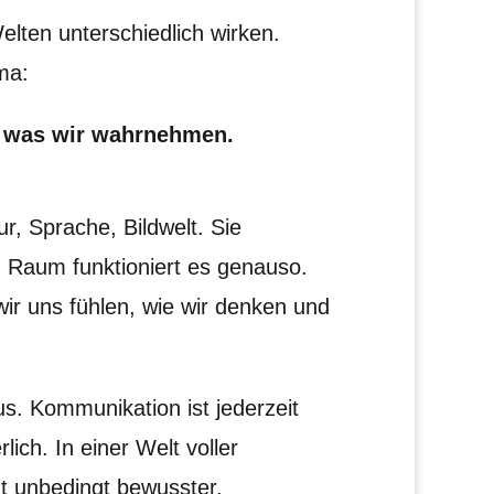
lten unterschiedlich wirken.
ma:
d was wir wahrnehmen.
r, Sprache, Bildwelt. Sie
Im Raum funktioniert es genauso.
wir uns fühlen, wie wir denken und
us. Kommunikation ist jederzeit
ich. In einer Welt voller
t unbedingt bewusster.