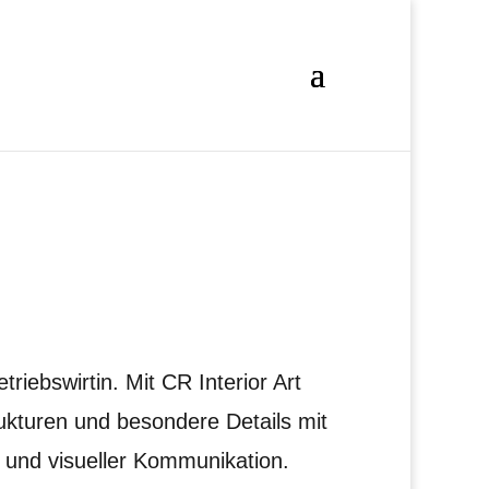
etriebswirtin.
Mit CR Interior Art
rukturen und besondere Details mit
 und visueller Kommunikation.